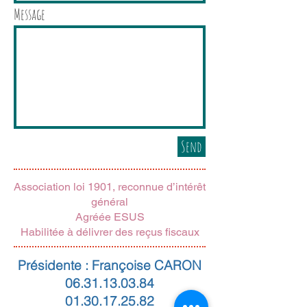
Message
Send
​Association loi 1901, reconnue d’intérêt
général
Agréée ESUS
Habilitée à délivrer des reçus fiscaux
Présidente : Françoise CARON
06.31.13.03.84
01.30.17.25.82