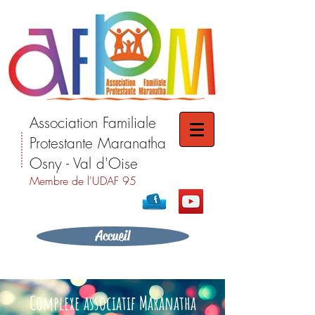
Association Familiale
Protestante Maranatha
Osny - Val d'Oise
Membre de l'UDAF 95
Accueil
Complexe associatif Maranatha